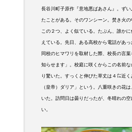
長谷川町子原作『意地悪ばあさん』。ずい
たことがある。そのワンシーン。焚き火の
この２つ、よく似ている。たぶん、誰かに
えている。先日、ある高校から電話があっ
同校のヒマワリを取材した際、校長の言葉
知らせます」。校庭に咲くからこの名前な
り驚いた。すっくと伸びた草丈は４㍍近く
（皇帝）ダリア」という。八重咲きの花は
いた。訪問日は曇りだったが、冬晴れの空
い。