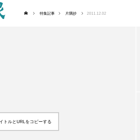
特集記事
片隅抄
2011.12.02
イトルとURLをコピーする