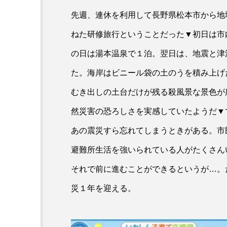
先週、連休を利用して長野県松本市から地
ねた研修旅行ということだった▼初日は市
の日は湯本温泉で１泊。翌日は、地震と津
た。海岸はビニール袋の土のうを積み上げ
むき出しの土台だけが残る殺風景な景色が
然災害の恐ろしさを実感していたようだ▼
あの震災すら忘れてしまうときがある。市
避難所生活を強いられている人がたくさん
それで前に進むことができるというが…。
災１年を迎える。