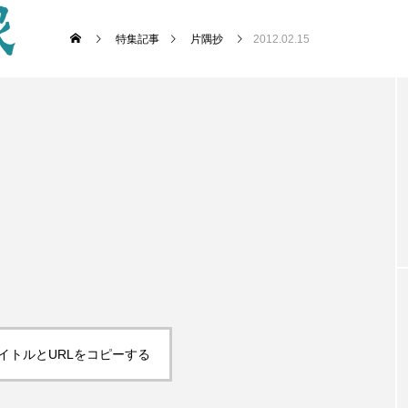
特集記事
片隅抄
2012.02.15
イトルとURLをコピーする