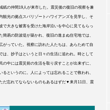
域紙の仲間19人が来市した。震災後の復旧の視察を兼
内観光の拠点スパリゾートハワイアンズを見学し、そ
波で大きな被害を受けた海岸沿いを中心に見てもらっ
た簡易の防波堤が築かれ、復旧の進まぬ住宅地では、
広がっていた。視察に訪れた人たちは、あらためて自
では、抄子はというと日々の生活に追われ。時として
民の中には震災前の生活を取り戻すことが出来ずに、
いるというのに。人によっては忘れることで救われ、
ただ忘れてならないものもあるはずだ▼来月11日、震