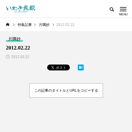
特集記事
片隅抄
2012.02.22
片隅抄
2012.02.22
2012.02.22
この記事のタイトルとURLをコピーする