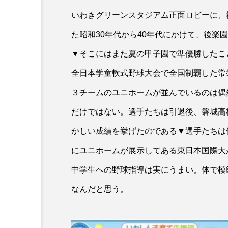
いわきグリーンスタジアム正面ロビーに、
た昭和30年代から40年代にかけて、後楽
▼そこにはまた夏の甲子園で準優勝したこ
全日本学童軟式野球大会で全国制覇した常
３チームのユニホームが並んでいるのは偶
だけではない。選手たちは引退後、磐城高
かしい成績を挙げたのである▼選手たちは
にユニホームが展示してある東日本国際大
中学生への野球指導は実にうまい。体で模
なんだと思う。