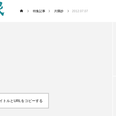
特集記事
片隅抄
2012.07.07
イトルとURLをコピーする