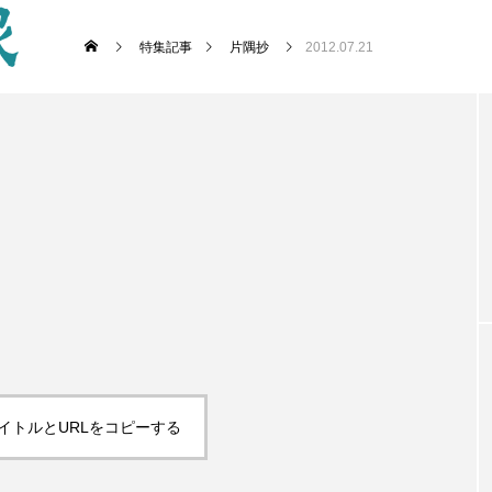
特集記事
片隅抄
2012.07.21
イトルとURLをコピーする