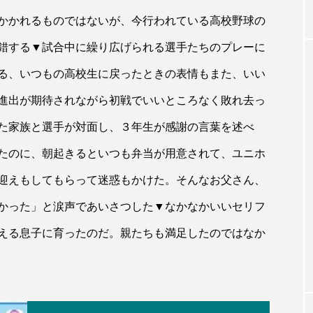
かかれるものではないが、今行われている高校野球の
錯する▼試合中に繰り広げられる選手たちのプレーに
る、いつもの高校生に戻ったときの表情もまた、いい
進出が期待されながら初戦でいいところなく敗れ去っ
た家族と選手が対面し、３年生が感謝の言葉を述べ
たのに、朝起きるといつも弁当が用意されて、ユニホ
迎えもしてもらって迷惑もかけた。そんなお父さん、
かった」と涙声であいさつした▼なかなかいいセリフ
える息子に育ったのだ。親たちも満足したのではなか