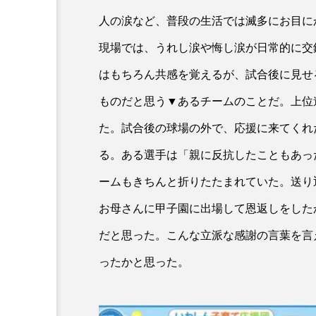
人の涙など、普段の生活では滅多にお目に
現場では、うれし涙や悔し涙が日常的に交
はもちろん共感を覚えるが、試合後に見せ
ものだと思う▼あるチームのことだ。上位
た。試合後の球場の外で、応援に来てくれ
る。ある選手は「親に反抗したこともあっ
ームもきちんと折りたたまれていた。送り
お母さんに甲子園に出場して恩返しをした
だと思った。こんな立派な感謝の言葉を言
ったかと思った。