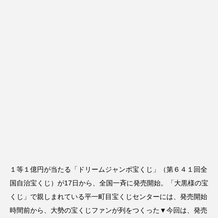
１等１億円が当たる「ドリームジャンボ宝くじ」（第６４１回全
国自治宝くじ）が17日から、全国一斉に発売開始。「大黒様の宝
くじ」で親しまれている平一町目宝くじセンターには、発売開始
時間前から、大勢の宝くじファンが列をつくった▼今回は、発売