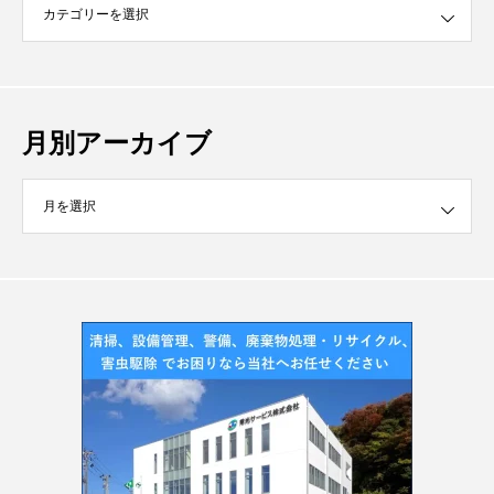
月別アーカイブ
イブ