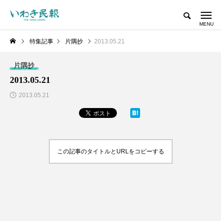
特集記事
片隅抄
2013.05.21
片隅抄
2013.05.21
2013.05.21
この記事のタイトルとURLをコピーする