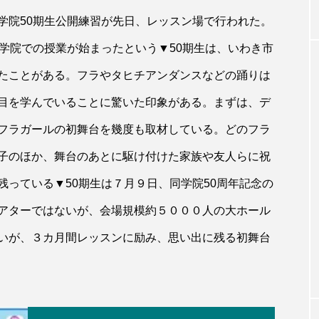
学院50期生公開練習が先日、レッスン場で行われた。
学院での授業が始まったという▼50期生は、いわき市
たことがある。フラやタヒチアンダンスなどの踊りは
目を学んでいることに驚いた印象がある。まずは、デ
フラガールの初舞台を幾度も取材している。どのフラ
子のほか、舞台のあとに駆け付けた家族や友人らに祝
っている▼50期生は７月９日、同学院50周年記念の
アターではないが、会場規模約５０００人の大ホール
いが、３カ月間レッスンに励み、思い出に残る初舞台