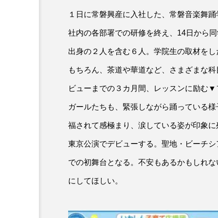
１日に常磐興産に入社した、常磐音楽舞踊
社内の各部署での研修を終え、14日から同
出身の２人を含む６人。学院生の取材をし
もちろん、茶道や華道など、さまざまな科
ビューまでの３カ月間、レッスンに励む▼
ガールたちも、緊張しながら踊っている様
福されて感極まり、涙している姿が印象に残
東京公演でデビューする。聖地・ビーチシ
での初舞台となる。不安もあるかもしれな
にしてほしい。