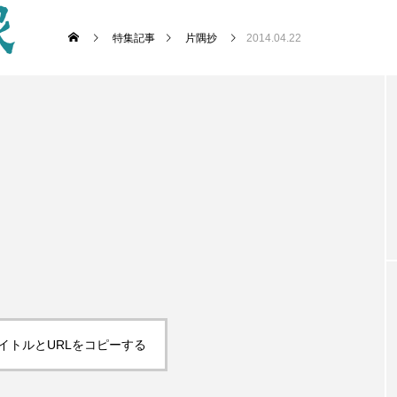
特集記事
片隅抄
2014.04.22
イトルとURLをコピーする