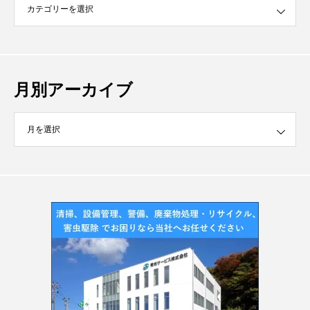
月別アーカイブ
イブ