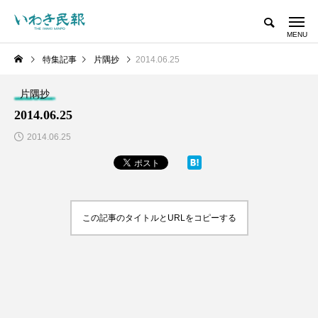
特集記事
片隅抄
2014.06.25
片隅抄
2014.06.25
2014.06.25
この記事のタイトルとURLをコピーする