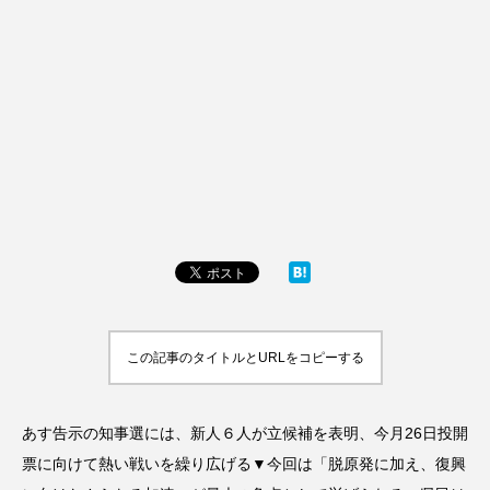
この記事のタイトルとURLをコピーする
あす告示の知事選には、新人６人が立候補を表明、今月26日投開
票に向けて熱い戦いを繰り広げる▼今回は「脱原発に加え、復興