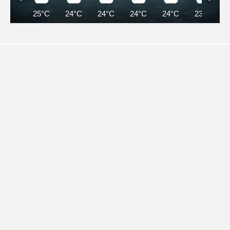
25°C
24°C
24°C
24°C
24°C
23°C