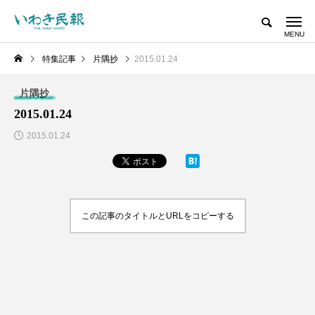
特集記事
片隅抄
2015.01.24
片隅抄
2015.01.24
2015.01.24
この記事のタイトルとURLをコピーする