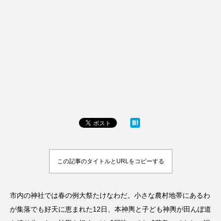
この記事のタイトルとURLをコピーする
市内の神社では春の例大祭たけなわだ。小さな農村地帯にあるわ
が集落でも好天に恵まれた12日、本神輿と子ども神輿が田んぼ道