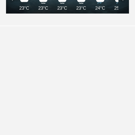
23°C
23°C
23°C
23°C
24°C
25°C