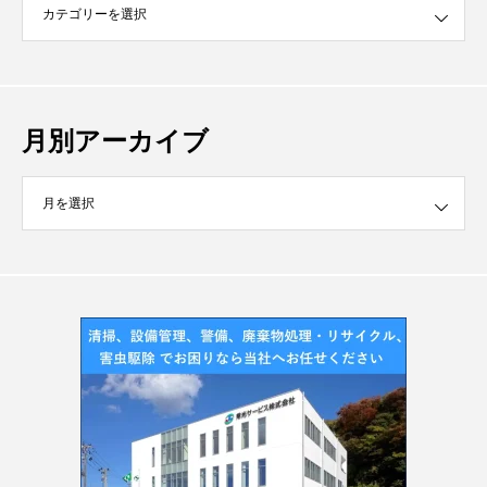
月別アーカイブ
イブ