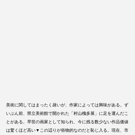
美術に関してはまったく疎いが、作家によっては興味がある。ず
いぶん前、県立美術館で開かれた「村山槐多展」に足を運んだこ
とがある。早世の画家として知られ、今に残る数少ない作品価値
は驚くほど高い▼この辺りが俗物的なのだと恥じ入る。現在、市