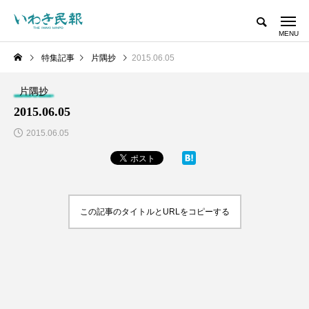
特集記事
片隅抄
2015.06.05
片隅抄
2015.06.05
2015.06.05
この記事のタイトルとURLをコピーする