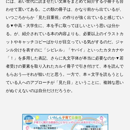
には、若い世代に読ませたい文庫をまとめて紹介する小冊子も合
わせて置いてある。この類の冊子は、かなり前から出ているが、
いつごろからか「見た目重視」の作りが強く出ていると感じてい
る▼中高・大学生に、本を手に取ってほしいという思いは分か
る。が、紹介されている本の内容よりも、必要以上のイラストカ
ットやキャッチコピーばかりが目立っている気がするのだ。ジャ
ンル分けを表すのに「シビレル」「ヤバイ」といったカタカナや
「！」を多用した表記、さらに丸文字体が本当に必要なのか▼若
者受けの要素を取り入れたカルイ冊子で引き付けて、本を読んで
もらおう―それが狙いだと思う。一方で、本＝文字を読もうとし
ている人へのアプローチが「見た目」ということに、複雑な思い
がぬぐえないのは自分だけだろうか。