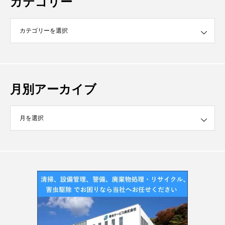
カテゴリー
月別アーカイブ
イブ