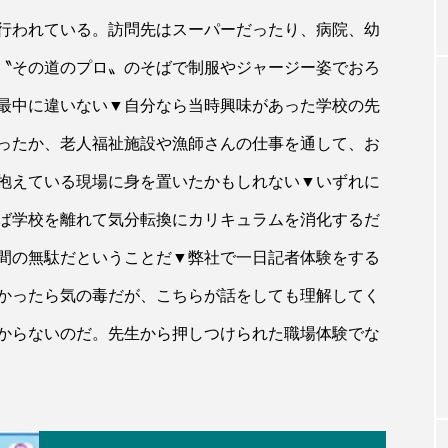
行われている。訪問先はスーパーだったり、病院、幼
〝その道のプロ〟のそばで制服やジャージー姿でおろ
最中に違いない▼自分なら当時興味があった学校の先
ったか、老人福祉施設や漁師さんの仕事を通して、お
抱えている現場に身を置いたかもしれない▼いずれに
ば学校を離れて気分転換にカリキュラムを消化するだ
間の無駄だということだ▼弊社で一日記者体験をする
かったら気の毒だが、こちらが話をしても理解してく
からないのだ。先生から押しつけられた職場体験でな