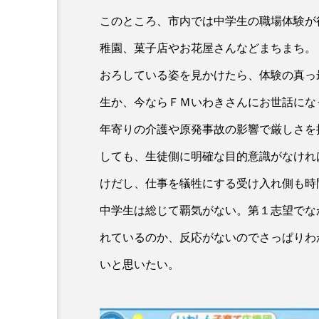
このところ、市内では中学生の職場体験が
稚園、菓子店やお花屋さんなどまちまち。
おろしている姿を見かけたら、体験の真っ
生か、今ならＦＭいわきさんにお世話にな
年寄りの介護や原発事故の影響で厳しさを
しても、生徒側に明確な目的意識がなけれ
けだし、仕事を犠牲にする受け入れ側も時
中学生は総じて覇気がない。第１志望でな
れているのか、反応がないのでさっぱりわ
いと思いたい。