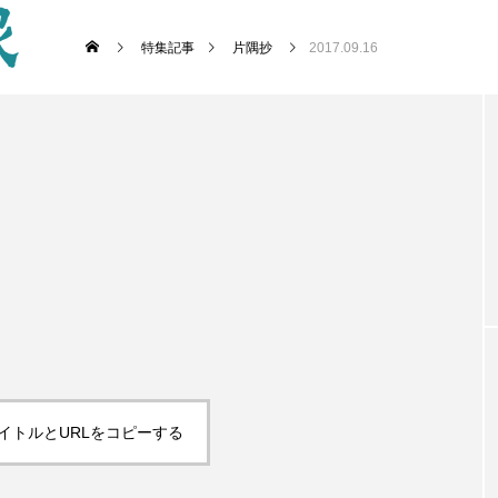
特集記事
片隅抄
2017.09.16
イトルとURLをコピーする