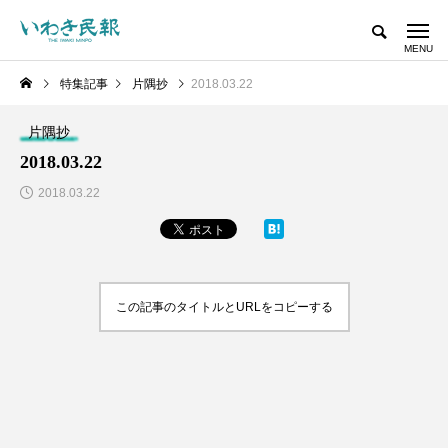
特集記事
片隅抄
2018.03.22
片隅抄
2018.03.22
2018.03.22
この記事のタイトルとURLをコピーする