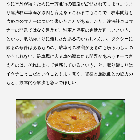
うに車列が続くために一方通行の道路が占領されてしまう。つま
り違法駐車車両が原因と言える▼これまでもここで、駐車問題も
含め車のマナーについて書いたことがある。ただ、違法駐車はマ
ナーの問題ではなく違反だ。駐車と停車の判断が難しいというこ
とから、取り締まりに難しさがあるのかもしれない。タクシーに
限るの条件はあるものの、駐車可の標識があるのも紛らわしいの
かもしれない。駐車場に入る車の導線にも問題があろう▼一つ言
えるのは、それによって迷惑しているということ。取り締まりは
イタチごっこだということもよく聞く。警察と施設側との協力の
もと、抜本的な解決を急いでほしい。