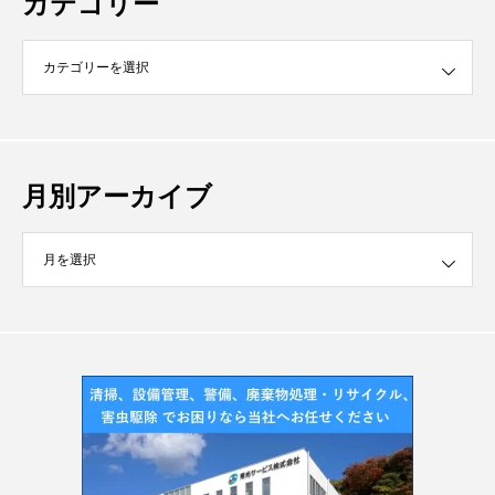
カテゴリー
月別アーカイブ
イブ