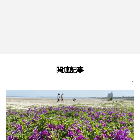
関連記事
