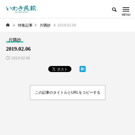
特集記事
片隅抄
2019.02.06
片隅抄
2019.02.06
2019.02.06
この記事のタイトルとURLをコピーする