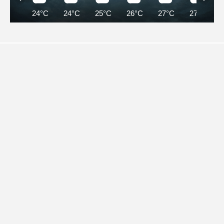
24°C
24°C
25°C
26°C
27°C
27°C