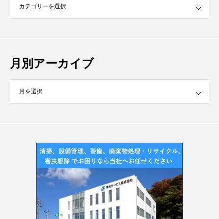
月別アーカイブ
イブ