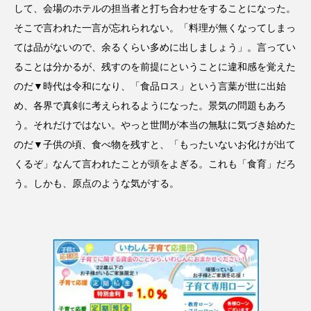
して、会場のホテルの担当者と打ち合わせをすることになった。
そこで言われた一言が忘れられない。「料理が無くなってしまっ
ては品がないので、余るくらい多めに出しましょう」。言ってい
ることは分かるが、残すのを前提にということに違和感を覚えた
のだ▼時代は令和になり、「食品ロス」という言葉が世に出始
め、各界で真剣に考えられるようになった。景気の問題もあろ
う。それだけではない。やっと世間が本当の無駄に気づき始めた
のだ▼子供の頃、食べ物を残すと、「もったいないお化けが出て
くるぞ」なんて言われたことが頭をよぎる。これも「食育」だろ
う。しかも、原点のような気がする。