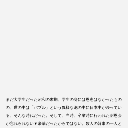
まだ大学生だった昭和の末期、学生の身には恩恵はなかったもの
の、世の中は「バブル」という異様な泡の中に日本中が浸ってい
る、そんな時代だった。そして、当時、卒業時に行われた謝恩会
が忘れられない▼豪華だったからではない。数人の幹事の一人と