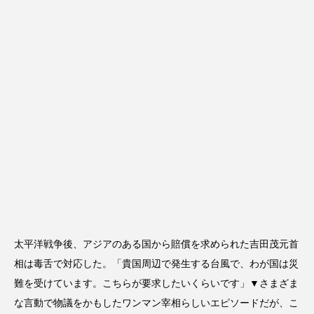
太平洋戦争後、アジアのある国から賠償を求められた吉田茂元首
相は毒舌で対応した。「貴国周辺で発生する台風で、わが国は災
難を受けています。こちらが要求したいくらいです」▼さまざま
な言動で物議をかもしたワンマン宰相らしいエピソードだが、こ