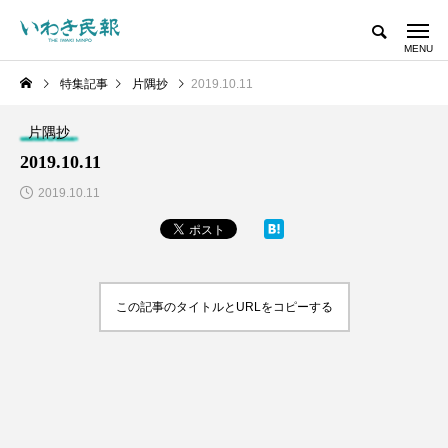
特集記事
片隅抄
2019.10.11
片隅抄
2019.10.11
2019.10.11
この記事のタイトルとURLをコピーする