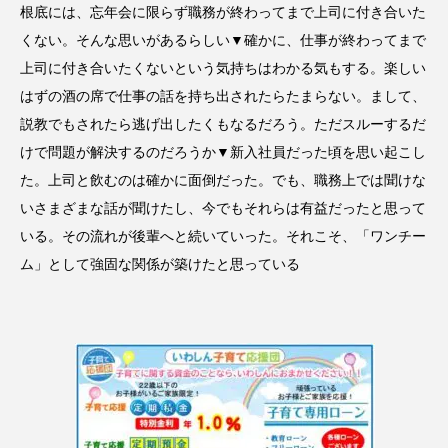
根底には、忘年会に限らず職務が終わってまで上司に付き合いた
くない。そんな思いがあるらしい▼確かに、仕事が終わってまで
上司に付き合いたくないという気持ちはわかる気もする。楽しい
はずの酒の席で仕事の話を持ち出されたらたまらない。まして、
説教でもされたら逃げ出したくもなるだろう。ただスルーするだ
けで問題が解決するのだろうか▼新入社員だった頃を思い起こし
た。上司と飲むのは確かに面倒だった。でも、職務上では聞けな
いさまざまな話が聞けたし、今でもそれらは有益だったと思って
いる。その流れが後輩へと続いていった。それこそ、「ワンチー
ム」として強固な関係が築けたと思っている