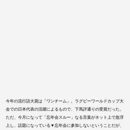
今年の流行語大賞は「ワンチーム」。ラグビーワールドカップ大
会での日本代表の活躍によるもので、下馬評通りの受賞だった。
ただ、今月になって「忘年会スルー」なる言葉がネット上で急浮
上し、話題になっている▼忘年会に参加しないということだが、