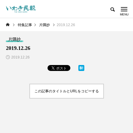
特集記事
片隅抄
2019.12.26
片隅抄
2019.12.26
2019.12.26
この記事のタイトルとURLをコピーする