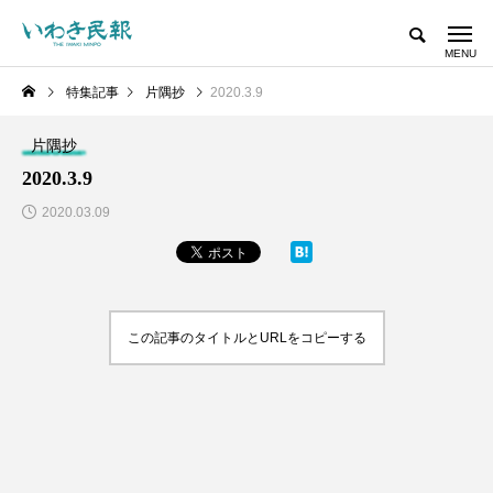
特集記事
片隅抄
2020.3.9
片隅抄
2020.3.9
2020.03.09
この記事のタイトルとURLをコピーする