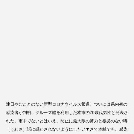
連日やむことのない新型コロナウイルス報道。ついには県内初の
感染者が判明、クルーズ船を利用した本市の70歳代男性と発表さ
れた。市中でないとはいえ、防止に最大限の努力と根拠のない噂
（うわさ）話に惑わされないようにしたい▼さて本紙でも、感染