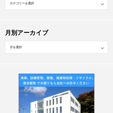
月別アーカイブ
イブ