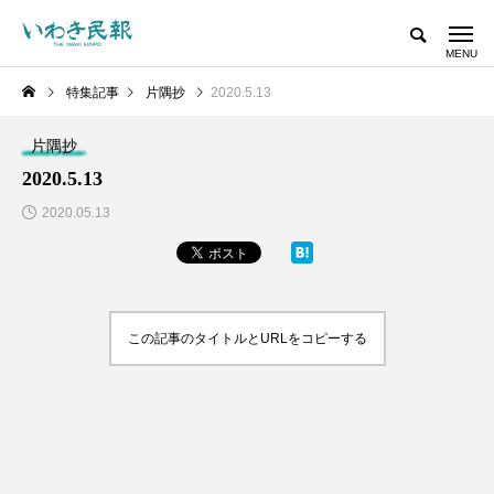
特集記事
片隅抄
2020.5.13
片隅抄
2020.5.13
2020.05.13
この記事のタイトルとURLをコピーする