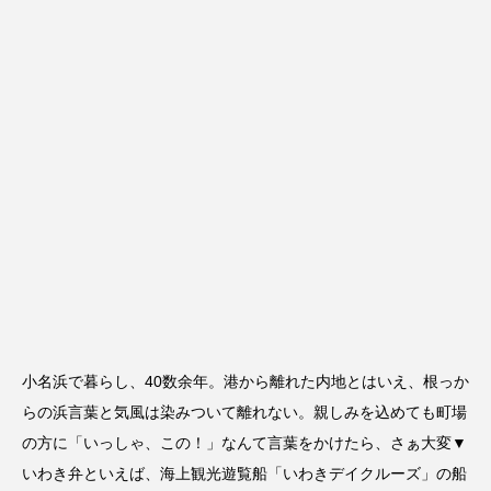
小名浜で暮らし、40数余年。港から離れた内地とはいえ、根っか
らの浜言葉と気風は染みついて離れない。親しみを込めても町場
の方に「いっしゃ、この！」なんて言葉をかけたら、さぁ大変▼
いわき弁といえば、海上観光遊覧船「いわきデイクルーズ」の船