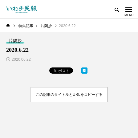
特集記事
片隅抄
2020.6.22
片隅抄
2020.6.22
2020.06.22
この記事のタイトルとURLをコピーする