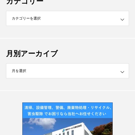
カテゴリー
月別アーカイブ
イブ