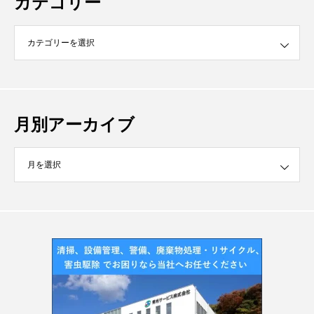
カテゴリー
月別アーカイブ
イブ