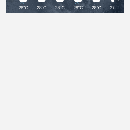
28°C
28°C
28°C
28°C
28°C
27°C