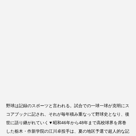
野球は記録のスポーツと言われる。試合での一球一球が克明にス
コアブックに記され、それが毎年積み重なって野球史となり、後
世に語り継がれていく▼昭和46年から48年まで高校球界を席巻
した栃木・作新学院の江川卓投手は、夏の地区予選で超人的な記