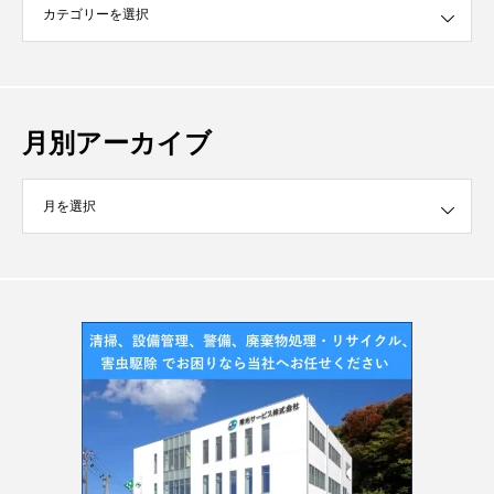
月別アーカイブ
イブ