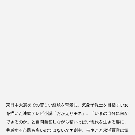
東日本大震災での苦しい経験を背景に、気象予報士を目指す少女
を描いた連続テレビ小説「おかえりモネ」。「いまの自分に何が
できるのか」と自問自答しながら精いっぱい現代を生きる姿に、
共感する市民も多いのではないか▼劇中、モネこと永浦百音は気