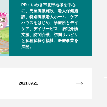
PR：いわき市北部地域を中心
に、児童養護施設、老人保健施
設、特別養護老人ホーム、ケア
ハウスをはじめ、診療所とデイ
ケア、デイサービス、居宅介護
支援、訪問介護、訪問リハビリ
と多種多様な福祉、医療事業を
展開。
2021.09.21