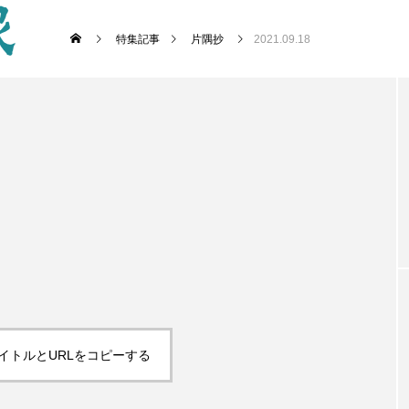
特集記事
片隅抄
2021.09.18
イトルとURLをコピーする