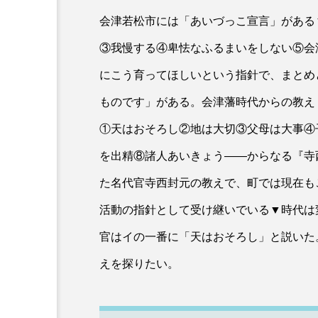
会津若松市には「あいづっこ宣言」がある
③我慢する④卑怯なふるまいをしない⑤会
にこう育ってほしいという指針で、まとめ
ものです」がある。会津藩時代からの教え
①天はおそろし②地は大切③父母は大事④
を出精⑧諸人あいきょう――からなる『寺
た名代官寺西封元の教えで、町では現在も
活動の指針として受け継いでいる▼時代は
官はイの一番に「天はおそろし」と説いた
えを探りたい。