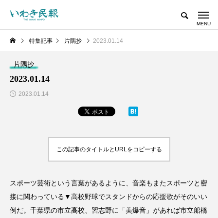
特集記事
片隅抄
2023.01.14
片隅抄
2023.01.14
2023.01.14
この記事のタイトルとURLをコピーする
スポーツ芸術という言葉があるように、音楽もまたスポーツと密
接に関わっている▼高校野球でスタンドからの応援歌がそのいい
例だ。千葉県の市立高校、習志野に「美爆音」があれば市立船橋