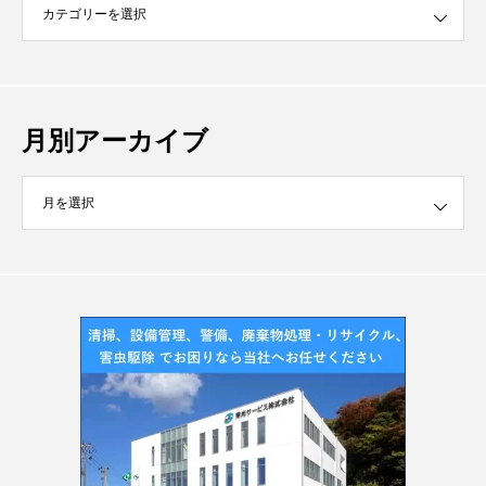
月別アーカイブ
イブ