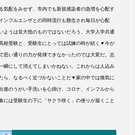
る気配をみせず、市内でも新規感染者の急増を心配す
インフルエンザとの同時流行も懸念され毎日が心配
いようは並大抵のものではないだろう。大学入学共通
高校受験と、受験生にとっては試練の時が続く▼今が
で思い通りの力が発揮できなかったのでは大変だ。志
一瞬にして消えてしまいかねない。これからは人込み
たら、なるべく近づかないことだ▼家の中では換気に
出後のうがい手洗いを心掛け、コロナ、インフルから
春には受験生の下に「サクラ咲く」の便りが届くこと