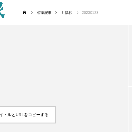
特集記事
片隅抄
20230123
イトルとURLをコピーする