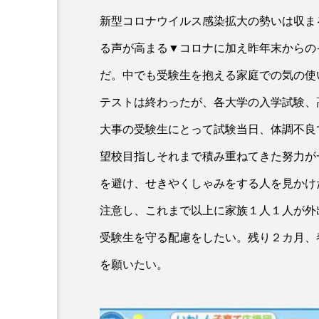
新型コロナウイルス感染拡大の勢いは収ま
る声が高まる▼コロナに加え昨年末からの
だ。中でも受験生を抱える家庭での気の使
テストは終わったが、各大学の入学試験、
大事の受験生にとって試験当日、体調不良
望校目指しそれまで積み重ねてきた努力が
を避け、せきやくしゃみをする人を見かけ
注意し、これまで以上に家族１人１人が外
受験生を守る配慮をしたい。残り２カ月、
を願いたい。