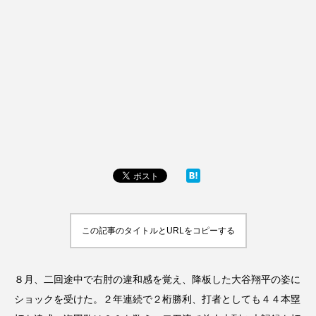
この記事のタイトルとURLをコピーする
８月、二回途中で右肘の違和感を覚え、降板した大谷翔平の姿に
ショックを受けた。２年連続で２桁勝利、打者としても４４本塁