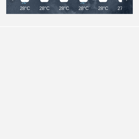
28°C
28°C
28°C
28°C
28°C
27°C