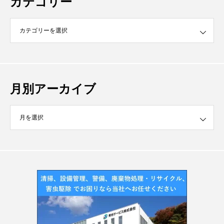
カテゴリー
月別アーカイブ
イブ