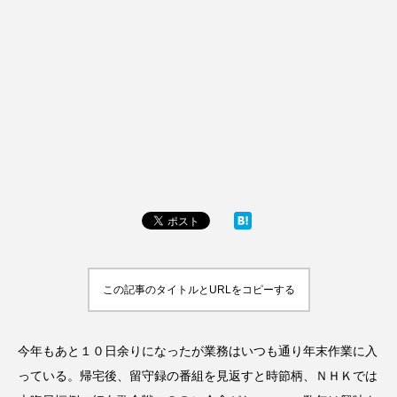
この記事のタイトルとURLをコピーする
今年もあと１０日余りになったが業務はいつも通り年末作業に入
っている。帰宅後、留守録の番組を見返すと時節柄、ＮＨＫでは