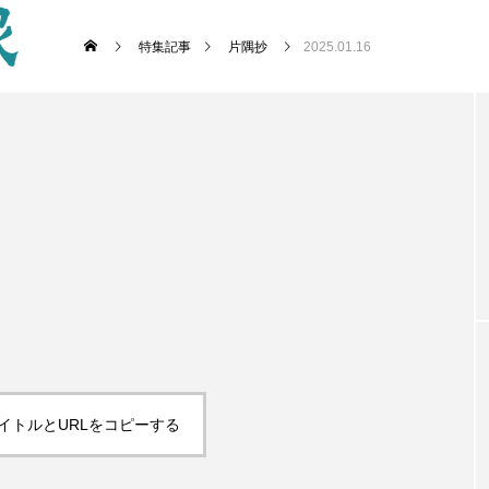
特集記事
片隅抄
2025.01.16
イトルとURLをコピーする