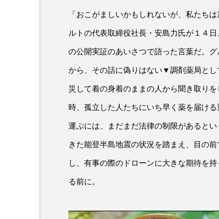
「おこがましいかもしれないが、私たちは
ルトの代表取締役社長・安島力氏が１４日
の公開実証のあいさつで語った言葉だ。グ
から、その話に偽りはない▼調剤薬局とし
災して着の身着のままの人から聞き取りを
時、孤立した人たちにいち早く薬を届ける
運ぶには、まだまだ法律の制限があるとい
きた能登半島地震の状況を踏まえ、目の前
し、有事の際のドローンに大きな期待を持
る前に。