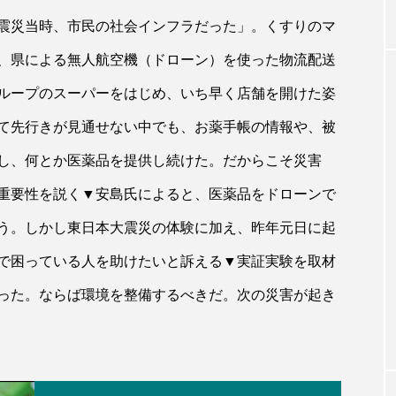
震災当時、市民の社会インフラだった」。くすりのマ
、県による無人航空機（ドローン）を使った物流配送
ループのスーパーをはじめ、いち早く店舗を開けた姿
て先行きが見通せない中でも、お薬手帳の情報や、被
し、何とか医薬品を提供し続けた。だからこそ災害
重要性を説く▼安島氏によると、医薬品をドローンで
う。しかし東日本大震災の体験に加え、昨年元日に起
で困っている人を助けたいと訴える▼実証実験を取材
った。ならば環境を整備するべきだ。次の災害が起き