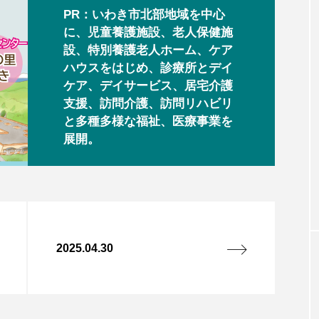
PR：いわき市北部地域を中心
に、児童養護施設、老人保健施
設、特別養護老人ホーム、ケア
ハウスをはじめ、診療所とデイ
ケア、デイサービス、居宅介護
支援、訪問介護、訪問リハビリ
と多種多様な福祉、医療事業を
展開。
2025.04.30