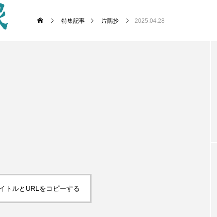
特集記事
片隅抄
2025.04.28
イトルとURLをコピーする