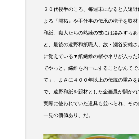
２０代後半のころ、毎週末になると入遠野
よる『開拓』や手仕事の伝承の様子を取材
和紙。職人たちの熟練の技には凄みすらあ
と、最後の遠野和紙職人、故・瀬谷安雄さ
に覚えている▼紙繊維の楮やネリが入った
でやっと。繊維を均一にすることなんてで
て」。まさに４００年以上の伝統の重みを
で、遠野和紙を題材とした企画展が開かれ
実際に使われていた道具も並べられ、その
一見の価値あり、だ。