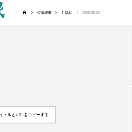
特集記事
片隅抄
2025.09.30
イトルとURLをコピーする