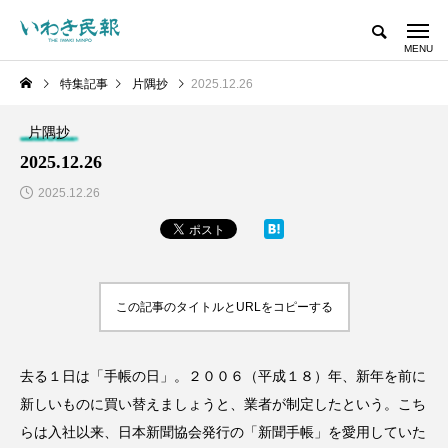
特集記事
片隅抄
2025.12.26
片隅抄
2025.12.26
2025.12.26
この記事のタイトルとURLをコピーする
去る１日は「手帳の日」。２００６（平成１８）年、新年を前に
新しいものに買い替えましょうと、業者が制定したという。こち
らは入社以来、日本新聞協会発行の「新聞手帳」を愛用していた