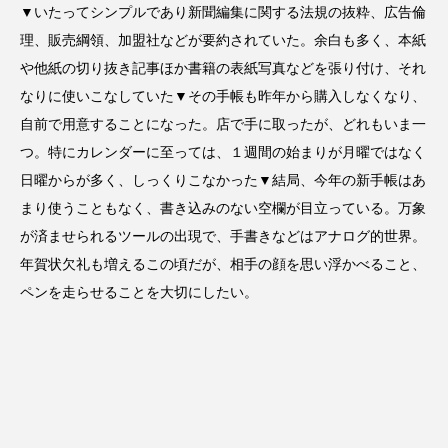
▼いたってシンプルであり新聞編集に関する法規の抜粋、広告倫
理、販売綱領、加盟社などが要約されていた。余白も多く、本紙
や他紙の切り抜き記事ほか書籍の表紙写真などを張り付け、それ
なりに使いこなしていた▼その手帳も昨年から購入しなくなり、
自前で用意することになった。店で手に取ったが、どれもいま一
つ。特にカレンダーに至っては、１週間の始まりが月曜ではなく
日曜からが多く、しっくりこなかった▼結局、今年の新手帳はあ
まり使うこともなく、書き込みのない空欄が目立っている。万象
が済ませられるツールの出現で、手書きなどはアナログ的世界。
年賀状欠礼も増えるこの頃だが、相手の顔を思い浮かべること、
ペンを走らせることを大切にしたい。