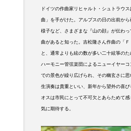
ドイツの作曲家リヒャルト・シュトラウス
曲」を手がけた。アルプスの日の出前から
様子など、さまざまな『山の顔』が伝わっ
曲があると知った。吉松隆さん作曲の「Ｆ
と、通常よりも絃の数が多い二十絃箏のた
ハーモニー管弦楽団によるニューイヤーコ
での景色が繰り広げられ、その幽玄さに思
生演奏は貴重といい、新年から望外の喜び
オスは市民にとって不可欠とあらためて感
気に期待する。