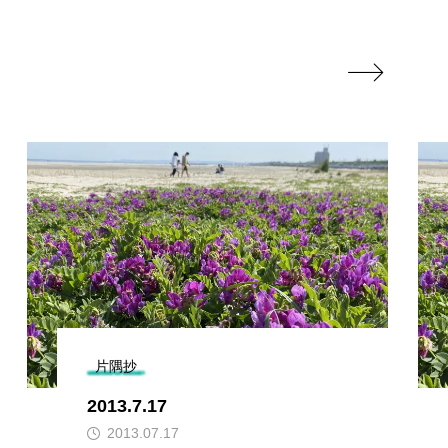

片隅抄
2013.7.17
2013.07.17