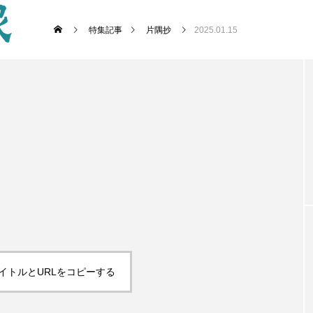
特集記事
片隅抄
2025.01.15
イトルとURLをコピーする