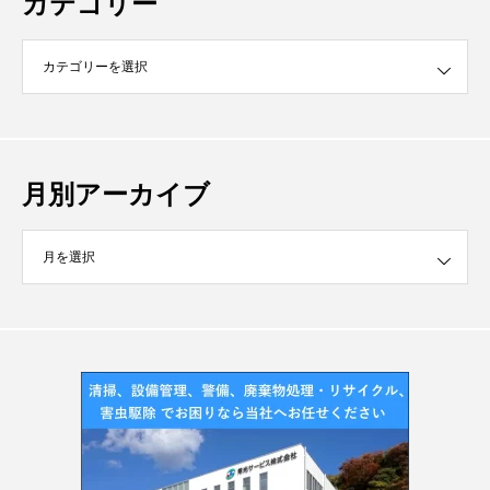
カテゴリー
月別アーカイブ
イブ