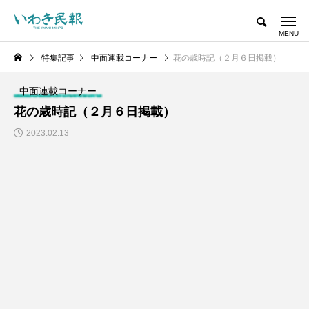
特集記事
中面連載コーナー
花の歳時記（２月６日掲載）
中面連載コーナー
花の歳時記（２月６日掲載）
2023.02.13