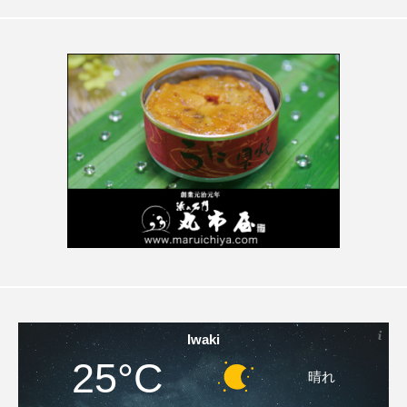
Iwaki
25°C
晴れ