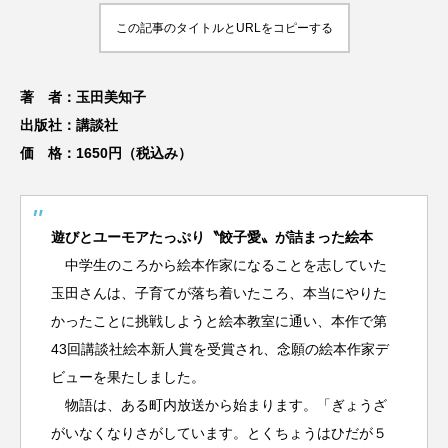
この記事のタイトルとURLをコピーする
著 者：玉田美知子
出版社：講談社
価 格：1650円（税込み）
遊びとユーモアたっぷり〝餃子愛〟が詰まった絵本
中学生のころから絵本作家になることを志していた
玉田さんは、子育てが落ち着いたころ、本当にやりた
かったことに挑戦しようと絵本教室に通い、本作で第
43回講談社絵本新人賞を受賞され、念願の絵本作家デ
ビューを果たしました。
物語は、ある町内放送から始まります。「ぎょうざ
がいなくなりさがしています。とくちょうはひだが５