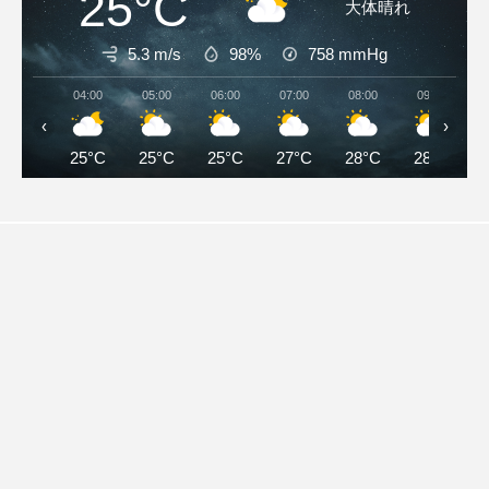
25°C
大体晴れ
5.3 m/s
98%
758
mmHg
04:00
05:00
06:00
07:00
08:00
09:00
‹
›
25°C
25°C
25°C
27°C
28°C
28°C