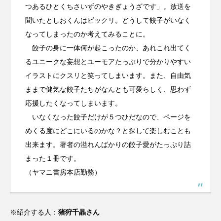
つあるひとくちさいずのやきぎょうざです」。放送を
聞いたとしおくんはビックリ。どうして餃子がいなく
なってしまったのか考えてみることに。
餃子の身に一体何が起こったのか、あれこれ出てく
るユニークな妄想とユーモアたっぷりで分かりやすい
イラストにクスリと笑ってしまいます。また、自由気
ままで健気な餃子たちがなんとも可愛らしく、思わず
応援したくなってしまいます。
いなくなった餃子だけが５つひだなので、ページを
めくる度にどこにいるのかな？と探して楽しむことも
出来ます。著者の溢れんばかりの餃子愛がたっぷり詰
まった１冊です。
（ヤマニ書房本店勤務）
※紹介する人：
猪狩千晶さん