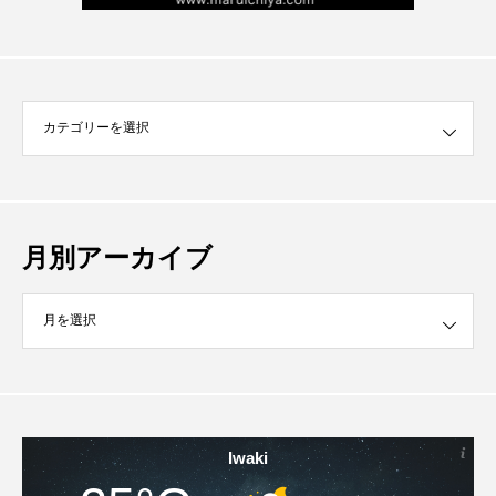
月別アーカイブ
イブ
Iwaki