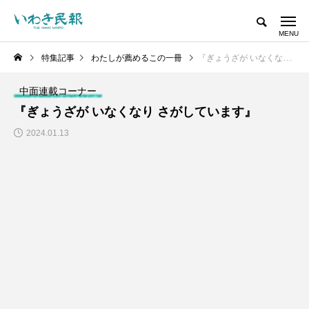
特集記事
わたしが薦めるこの一冊
『ぎょうざが いなくなり さがしています』
中面連載コーナー
『ぎょうざが いなくなり さがしています』
2024.01.13