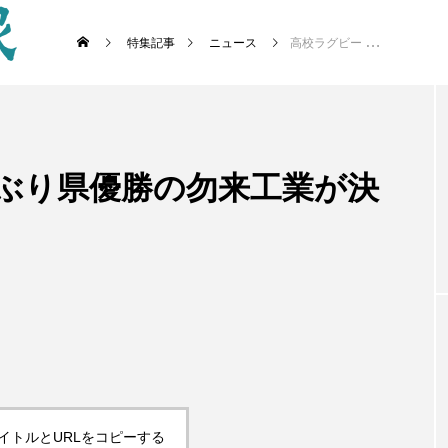
特集記事
ニュース
高校ラグビー ２５年ぶり県優勝の勿来工業が決勝に代わり壮行試合
年ぶり県優勝の勿来工業が決
イトルとURLをコピーする