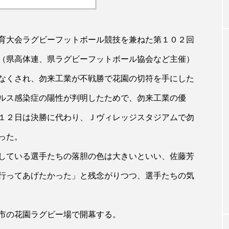
育大会ラグビーフットボール競技を兼ねた第１０２回
（県高体連、県ラグビーフットボール協会など主催）
なくされ、勿来工業が不戦勝で花園の切符を手にした
ルス感染症の陽性が判明したためで、勿来工業の優
１２日は決勝に代わり、Ｊヴィレッジスタジアムで勿
った。
している選手たちの落胆の色は大きいといい、佐藤芳
行ってあげたかった」と残念がりつつ、選手たちの気
市の花園ラグビー場で開幕する。