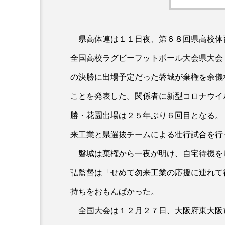
県高体連は１１日夜、第６８回県高校体
全国高校ラグビーフットボール大会県大会
の決勝に出場予定だった磐城が棄権を余儀
ことを発表した。関係者に新型コロナウイ
勝・花園出場は２５年ぶり６回目となる。
来工業と県選抜チームによる壮行試合を行
磐城は棄権から一夜が明け、自宅待機を
弘監督は「せめて勿来工業の応援に連れて
持ちをおもんぱかった。
全国大会は１２月２７日、大阪府東大阪