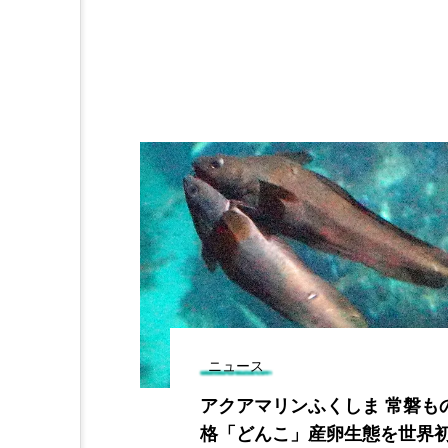
ニュース
１月１１日に
アクアマリンふくしま 常磐も
トフレーム配
格「どんこ」産卵生態を世界