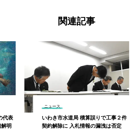
関連記事
ニュース
の代表
いわき市水道局 積算誤りで工事２件
初解明
契約解除に 入札情報の漏洩は否定