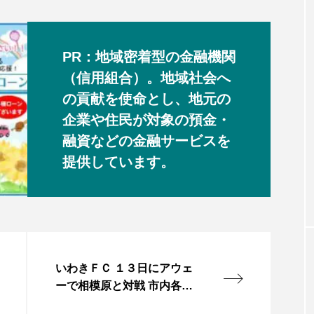
PR：地域密着型の金融機関
（信用組合）。地域社会へ
の貢献を使命とし、地元の
企業や住民が対象の預金・
融資などの金融サービスを
提供しています。
いわきＦＣ １３日にアウェ
ーで相模原と対戦 市内各地
でＰＶも