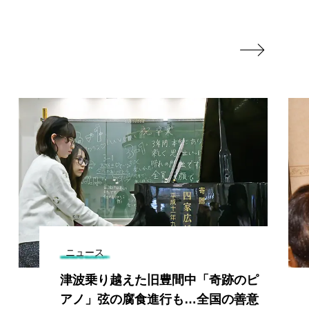

ニュース
津波乗り越えた旧豊間中「奇跡のピ
アノ」弦の腐食進行も…全国の善意