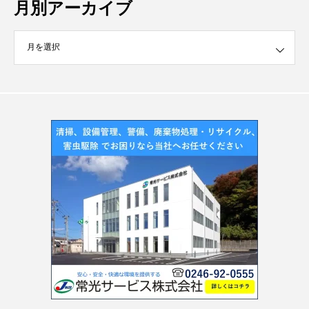
月別アーカイブ
イブ