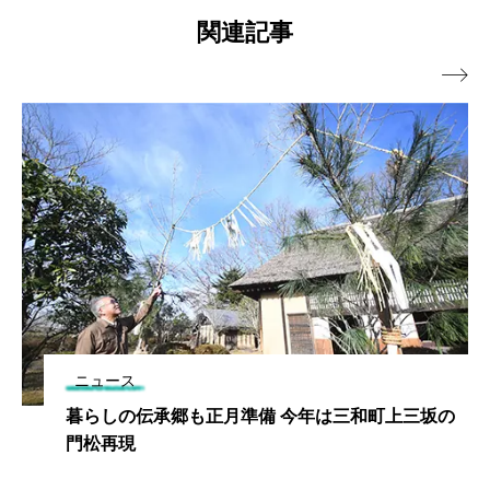
関連記事

ニュース
暮らしの伝承郷も正月準備 今年は三和町上三坂の
門松再現