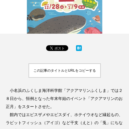
この記事のタイトルとURLをコピーする
小名浜のふくしま海洋科学館「アクアマリンふくしま」では２
８日から、恒例となった年末年始のイベント「アクアマリンのお
正月」をスタートさせた。
館内ではエビスザメやエビスダイ、ホテイウオなど縁起もの、
ラビットフィッシュ（アイゴ）など干支（えと）の「兎」にちな