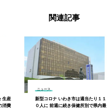
関連記事
ニュース
 生産
新型コロナ いわき市は週当たり１１
の消費
０人に 前週に続き保健所別で県内最