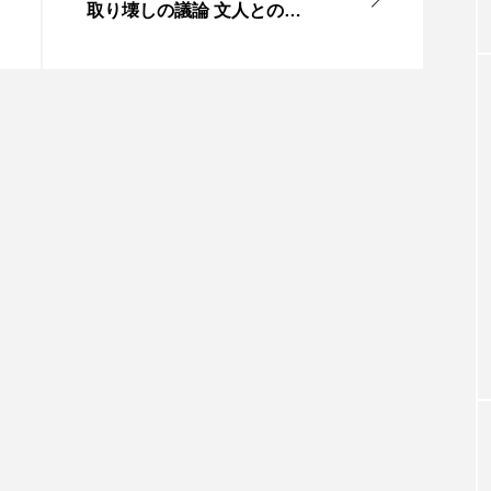
取り壊しの議論 文人との縁
ある価値も