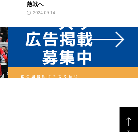
熱戦へ
2024.09.14