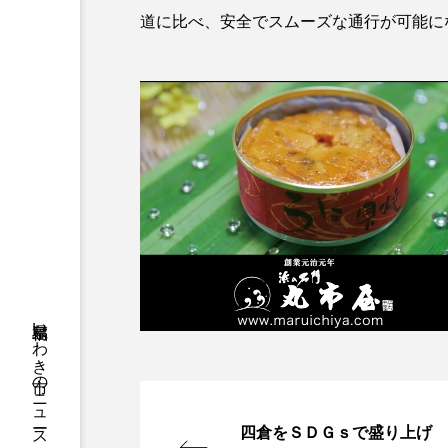
道に比べ、安全でスムーズな通行が可能に
福島県いわき市のニュースやお悔やみ情報等をお届け
四倉をＳＤＧｓで盛り上げ