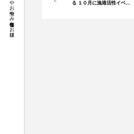
る １０月に漁港活性イベン
トも 市民会議が総会