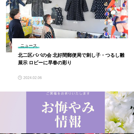
ニュース
北二区ババの会 北好間郵便局で刺し子・つるし雛
展示 ロビーに早春の彩り
2024.02.06