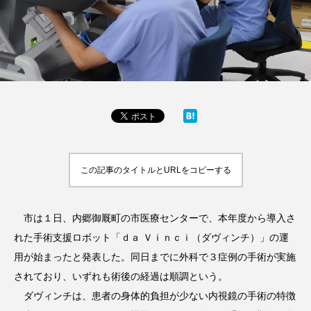
この記事のタイトルとURLをコピーする
市は１日、内郷御厩町の市医療センターで、本年度から導入さ
れた手術支援ロボット「ｄａ Ｖｉｎｃｉ（ダヴィンチ）」の運
用が始まったと発表した。同日までに外科で３症例の手術が実施
されており、いずれも術後の経過は順調という。
ダヴィンチは、患者の身体的負担が少ない内視鏡の手術の特徴