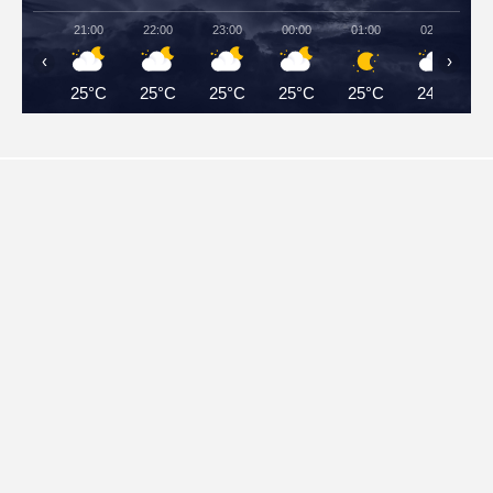
21:00
22:00
23:00
00:00
01:00
02:00
‹
›
25°C
25°C
25°C
25°C
25°C
24°C