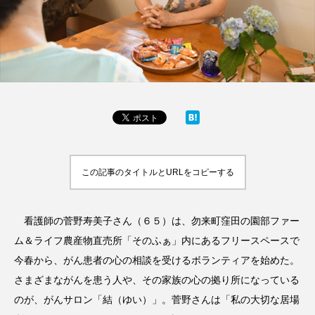
この記事のタイトルとURLをコピーする
看護師の菅野寿美子さん（６５）は、勿来町窪田の園部ファー
ム＆ライフ農産物直売所「そのふぁ」内にあるフリースペースで
今春から、がん患者の心の相談を受けるボランティアを始めた。
さまざまながんを患う人や、その家族の心の拠り所になっている
のが、がんサロン「結（ゆい）」。菅野さんは「私の大切な居場