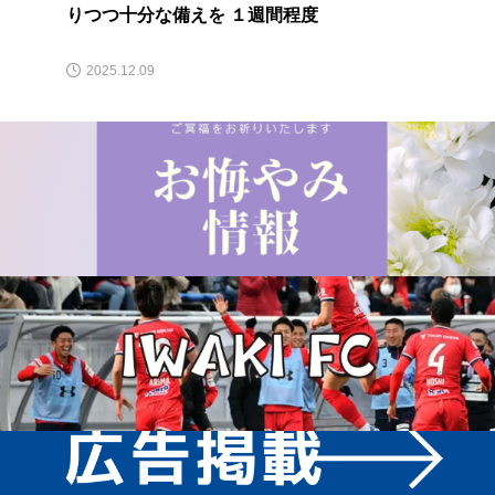
りつつ十分な備えを １週間程度
2025.12.09