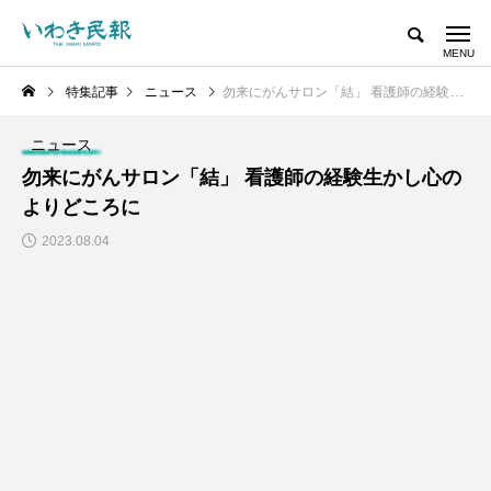
特集記事
ニュース
勿来にがんサロン「結」 看護師の経験生かし心のよりどころに
ニュース
勿来にがんサロン「結」 看護師の経験生かし心の
よりどころに
2023.08.04