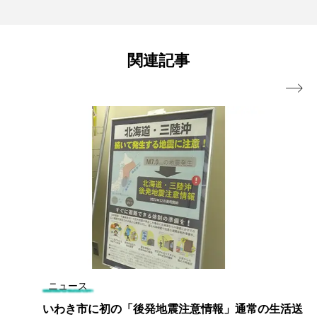
関連記事

ニュース
いわき市に初の「後発地震注意情報」通常の生活送