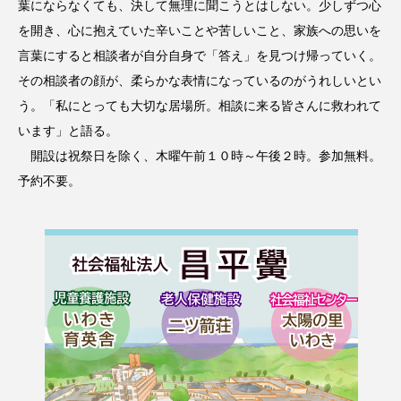
葉にならなくても、決して無理に聞こうとはしない。少しずつ心
を開き、心に抱えていた辛いことや苦しいこと、家族への思いを
言葉にすると相談者が自分自身で「答え」を見つけ帰っていく。
その相談者の顔が、柔らかな表情になっているのがうれしいとい
う。「私にとっても大切な居場所。相談に来る皆さんに救われて
います」と語る。
開設は祝祭日を除く、木曜午前１０時～午後２時。参加無料。
予約不要。