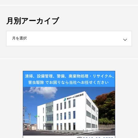
月別アーカイブ
イブ