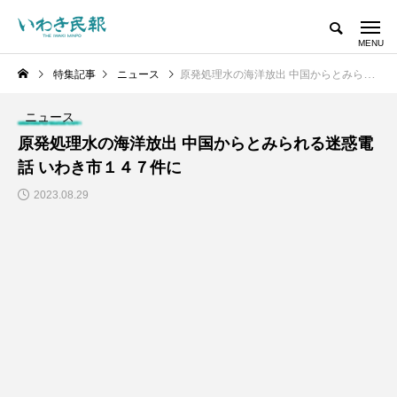
特集記事
ニュース
原発処理水の海洋放出 中国からとみられる迷惑電話 いわき市１４７件に
ニュース
原発処理水の海洋放出 中国からとみられる迷惑電
話 いわき市１４７件に
2023.08.29