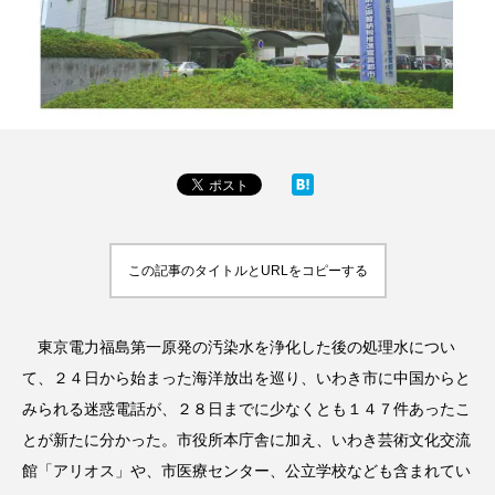
この記事のタイトルとURLをコピーする
東京電力福島第一原発の汚染水を浄化した後の処理水につい
て、２４日から始まった海洋放出を巡り、いわき市に中国からと
みられる迷惑電話が、２８日までに少なくとも１４７件あったこ
とが新たに分かった。市役所本庁舎に加え、いわき芸術文化交流
館「アリオス」や、市医療センター、公立学校なども含まれてい