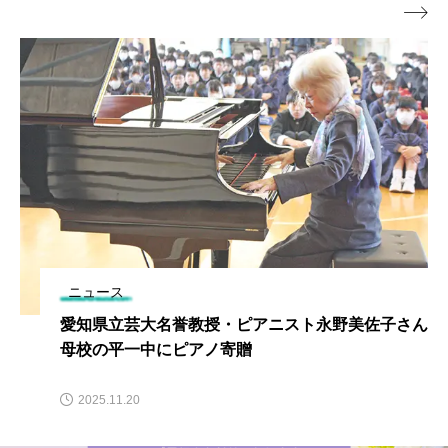

ニュース
愛知県立芸大名誉教授・ピアニスト永野美佐子さん
母校の平一中にピアノ寄贈
2025.11.20